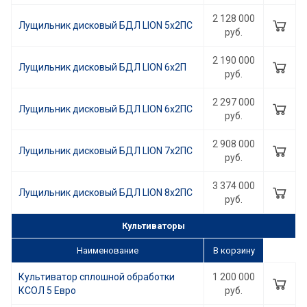
2 128 000
Лущильник дисковый БДЛ LION 5х2ПС
руб.
2 190 000
Лущильник дисковый БДЛ LION 6х2П
руб.
2 297 000
Лущильник дисковый БДЛ LION 6х2ПС
руб.
2 908 000
Лущильник дисковый БДЛ LION 7х2ПС
руб.
3 374 000
Лущильник дисковый БДЛ LION 8х2ПС
руб.
Культиваторы
Наименование
В корзину
Культиватор сплошной обработки
1 200 000
КСОЛ 5 Евро
руб.