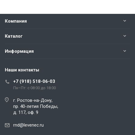
Компания
Каталог
Информация
Наши контакты
+7 (918) 518-06-03
Пн–Пт: с 08:00 до 18:00
г. Ростов-на-Дону,
пр. 40-летия Победы,
д. 117, оф. 9
rnd@levenec.ru