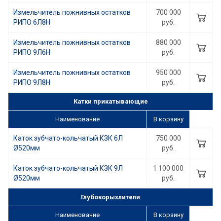
Измельчитель пожнивных остатков
700 000
РИПО 6Л8Н
руб.
Измельчитель пожнивных остатков
880 000
РИПО 9Л6Н
руб.
Измельчитель пожнивных остатков
950 000
РИПО 9Л8Н
руб.
Катки прикатывающие
Наименование
В корзину
Каток зубчато-кольчатый КЗК 6Л
750 000
Ø520мм
руб.
Каток зубчато-кольчатый КЗК 9Л
1 100 000
Ø520мм
руб.
Глубокорыхлители
Наименование
В корзину