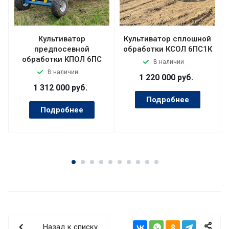
Культиватор
Культиватор сплошной
предпосевной
обработки КСОЛ 6ПC1К
обработки КПОЛ 6ПС
В наличии
В наличии
1 220 000
руб.
1 312 000
руб.
Подробнее
Подробнее
Назад к списку