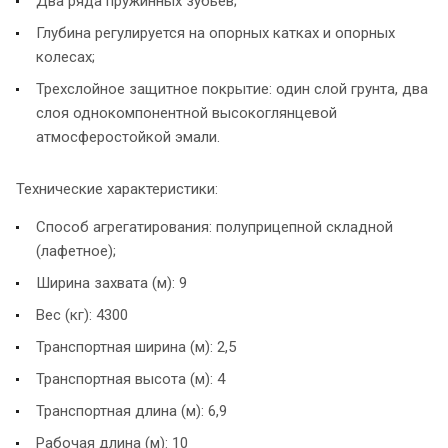
Два ряда пружинных зубьев;
Глубина регулируется на опорных катках и опорных
колесах;
Трехслойное защитное покрытие: один слой грунта, два
слоя однокомпонентной высокоглянцевой
атмосферостойкой эмали.
Технические характеристики:
Способ агрегатирования: полуприцепной cкладной
(лафетное);
Ширина захвата (м): 9
Вес (кг): 4300
Транспортная ширина (м): 2,5
Транспортная высота (м): 4
Транспортная длина (м): 6,9
Рабочая длина (м): 10