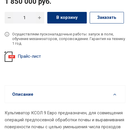
1 850 000
руб.
В корзину
Заказать
Осуществляем пусконаладочные работы: запуск в поле,
обучение механизаторов, сопровождение. Гарантия на технику
1 год.
Прайс-лист
Описание
Культиватор КСОЛ 9 Евро предназначен, для совмещения
операций предпосевной обработки почвы и выравнивания
поверхности почвы с целью уменьшения числа проходов