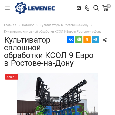
0
Главная
Каталог
Культиваторы в Ростове-на-Дону
Культиватор сплошной обработки КСОЛ 9 Евро в Ростове-на-Дону
Культиватор
сплошной
обработки КСОЛ 9 Евро
в Ростове-на-Дону
АКЦИЯ