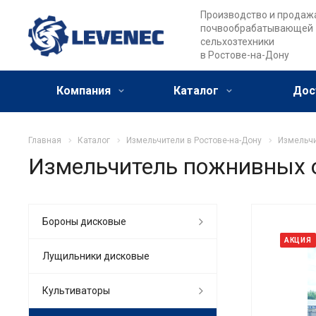
Производство и продаж
почвообрабатывающей
сельхозтехники
в Ростове-на-Дону
Компания
Каталог
Дос
Главная
Каталог
Измельчители в Ростове-на-Дону
Измельчи
Измельчитель пожнивных о
Бороны дисковые
АКЦИЯ
Лущильники дисковые
Культиваторы