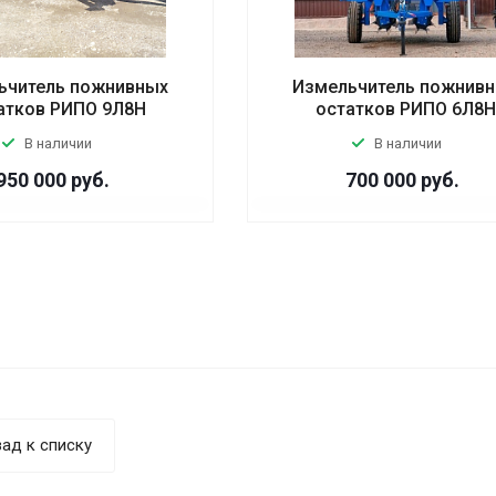
ьчитель пожнивных
Измельчитель пожнив
атков РИПО 9Л8Н
остатков РИПО 6Л8Н
В наличии
В наличии
950 000
руб.
700 000
руб.
ад к списку