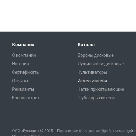
Компания
Каталог
О компании
Бороны дисковые
История
Лущильники дисковые
Сертификаты
Культиваторы
Отзывы
Измельчители
Реквизиты
Катки прикатывающие
Вопрос-ответ
Глубокорыхлители
ООО «Русмаш»
© 2025 г. Производитель почвообрабатывающей те