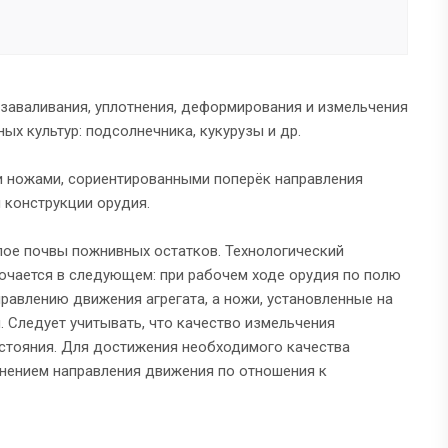
заваливания, уплотнения, деформирования и измельчения
х культур: подсолнечника, кукурузы и др.
и ножами, сориентированными поперёк направления
 конструкции орудия.
лое почвы пожнивных остатков. Технологический
ючается в следующем: при рабочем ходе орудия по полю
равлению движения агрегата, а ножи, установленные на
. Следует учитывать, что качество измельчения
состояния. Для достижения необходимого качества
нением направления движения по отношения к