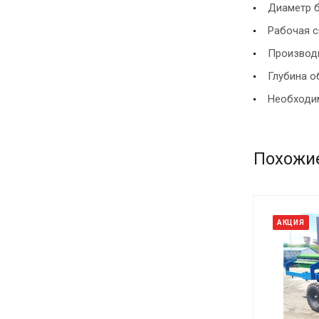
Диаметр б
Рабочая с
Производи
Глубина о
Необходим
Похожи
АКЦИЯ