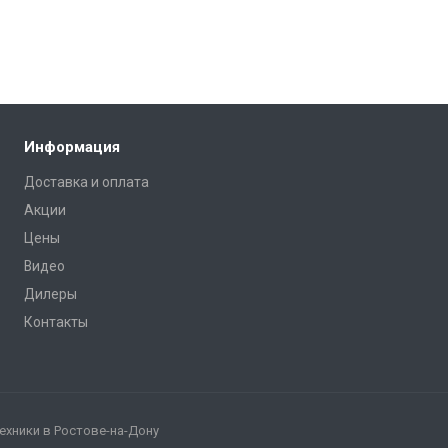
Информация
Доставка и оплата
Акции
Цены
Видео
Дилеры
Контакты
хники в Ростове-на-Дону