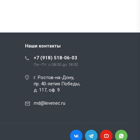
Наши контакты
+7 (918) 518-06-03
Пн–Пт: с 08:00 до 18:00
г. Ростов-на-Дону,
пр. 40-летия Победы,
д. 117, оф. 9
rnd@levenec.ru