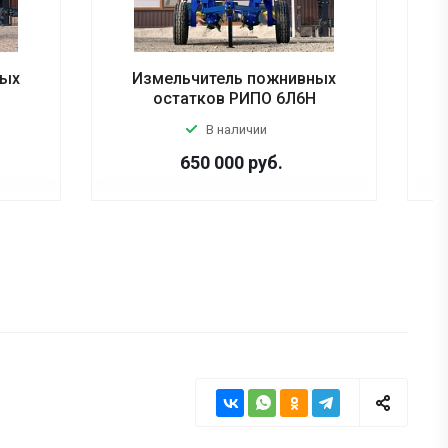
ных
Измельчитель пожнивных
остатков РИПО 6Л6Н
В наличии
650 000
руб.