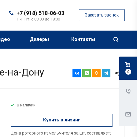
+7 (918) 518-06-03
Заказать звонок
Пн–Пт: с 08:00 до 18:00
идео
Дилеры
Контакты
е-на-Дону
0
В наличии
Купить в лизинг
Цена роторного измельчителя за шт. составляет: