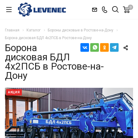
0
Главная
Каталог
Бороны дисковые в Ростове-на-Дону
Борона дисковая БДЛ 4х2ПСБ в Ростове-на-Дону
Борона
дисковая БДЛ
4х2ПСБ в Ростове-на-
Дону
АКЦИЯ