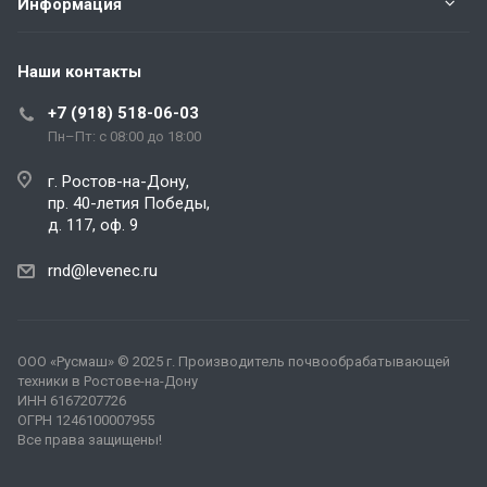
Информация
Наши контакты
+7 (918) 518-06-03
Пн–Пт: с 08:00 до 18:00
г. Ростов-на-Дону,
пр. 40-летия Победы,
д. 117, оф. 9
rnd@levenec.ru
ООО «Русмаш»
© 2025 г. Производитель почвообрабатывающей
техники в Ростове-на-Дону
ИНН 6167207726
ОГРН 1246100007955
Все права защищены!