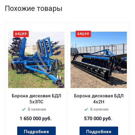
Похожие товары
АКЦИЯ
АКЦИЯ
Борона дисковая БДЛ
Борона дисковая БДЛ
5х3ПС
4x2Н
В наличии
В наличии
1 650 000
руб.
570 000
руб.
Подробнее
Подробнее