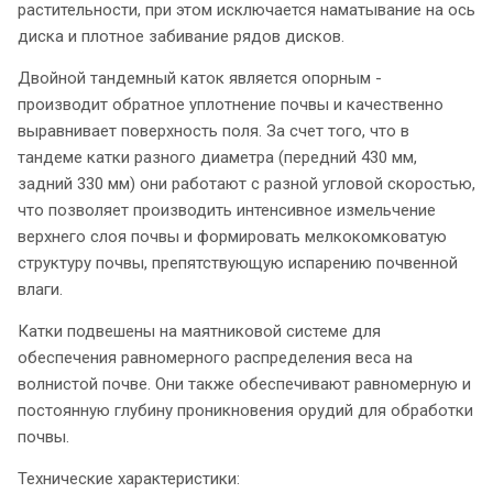
растительности, при этом исключается наматывание на ось
диска и плотное забивание рядов дисков.
Двойной тандемный каток является опорным -
производит обратное уплотнение почвы и качественно
выравнивает поверхность поля. За счет того, что в
тандеме катки разного диаметра (передний 430 мм,
задний 330 мм) они работают с разной угловой скоростью,
что позволяет производить интенсивное измельчение
верхнего слоя почвы и формировать мелкокомковатую
структуру почвы, препятствующую испарению почвенной
влаги.
Катки подвешены на маятниковой системе для
обеспечения равномерного распределения веса на
волнистой почве. Они также обеспечивают равномерную и
постоянную глубину проникновения орудий для обработки
почвы.
Технические характеристики: