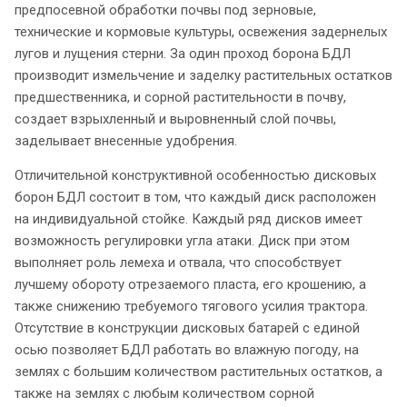
предпосевной обработки почвы под зерновые,
технические и кормовые культуры, освежения задернелых
лугов и лущения стерни. За один проход борона БДЛ
производит измельчение и заделку растительных остатков
предшественника, и сорной растительности в почву,
создает взрыхленный и выровненный слой почвы,
заделывает внесенные удобрения.
Отличительной конструктивной особенностью дисковых
борон БДЛ состоит в том, что каждый диск расположен
на индивидуальной стойке. Каждый ряд дисков имеет
возможность регулировки угла атаки. Диск при этом
выполняет роль лемеха и отвала, что способствует
лучшему обороту отрезаемого пласта, его крошению, а
также снижению требуемого тягового усилия трактора.
Отсутствие в конструкции дисковых батарей с единой
осью позволяет БДЛ работать во влажную погоду, на
землях с большим количеством растительных остатков, а
также на землях с любым количеством сорной