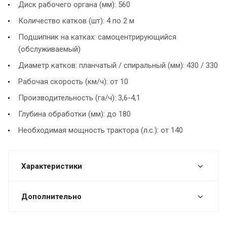
Диск рабочего органа (мм): 560
Количество катков (шт): 4 по 2 м
Подшипник на катках: самоцентрирующийся
(обслуживаемый)
Диаметр катков: планчатый / спиральный (мм): 430 / 330
Рабочая скорость (км/ч): от 10
Производительность (га/ч): 3,6-4,1
Глубина обработки (мм): до 180
Необходимая мощность трактора (л.с.): от 140
Характеристики
Дополнительно