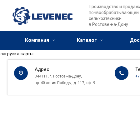
Производство и продаж
почвообрабатывающей
сельхозтехники
в Ростове-на-Дону
Компания
Каталог
Дос
загрузка карты...
Адрес
Т
344111, г. Ростов-на-Дону,
+7
пр. 40-летия Победы, д. 117, оф. 9