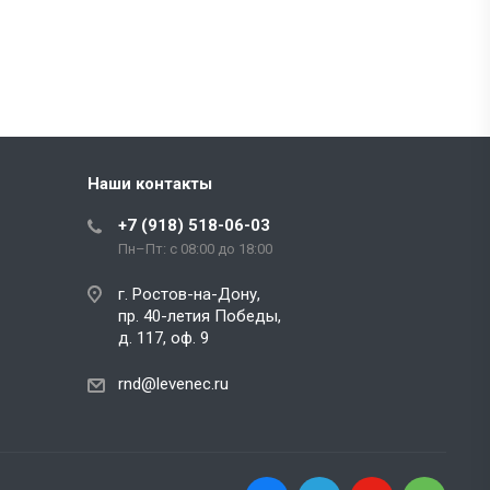
Наши контакты
+7 (918) 518-06-03
Пн–Пт: с 08:00 до 18:00
г. Ростов-на-Дону,
пр. 40-летия Победы,
д. 117, оф. 9
rnd@levenec.ru