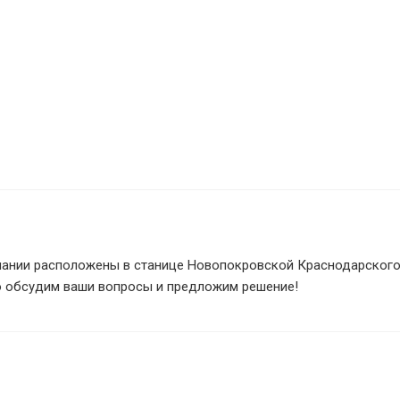
нии расположены в станице Новопокровской Краснодарского к
о обсудим ваши вопросы и предложим решение!