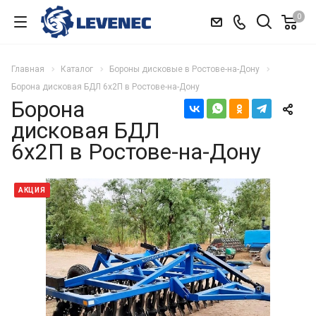
0
Главная
Каталог
Бороны дисковые в Ростове-на-Дону
Борона дисковая БДЛ 6х2П в Ростове-на-Дону
Борона
дисковая БДЛ
6х2П в Ростове-на-Дону
АКЦИЯ