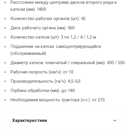
Расстояние между центрами дисков второго ряда и
катком (мм): 1800
Количество рабочих органов (шт): 42
Диск рабочего органа (мм): 560
Количество катков (шт): 3 по 1,2 / 4 / 1,2 м
Подшипник на катках: самоцентрирующийся
(обслуживаемый)
Диаметр катков: планчатый / спиральный (мм): 430 / 530
Рабочая скорость (км/ч): от 10
Производительность (га/ч): 4,5-5,0
Глубина обработки (мм): до 180
Необходимая мощность трактора (л.с.): от 210
Характеристики