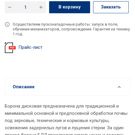
В корзину
Заказать
Осуществляем пусконаладочные работы: запуск в поле,
обучение механизаторов, сопровождение. Гарантия на технику
1 год.
Прайс-лист
Описание
Борона дисковая предназначена для традиционной и
минимальной основной и предпосевной обработки почвы
под зерновые, технические и кормовые культуры,
освежения задернелых лугов и лущения стерни. За один
проход борона БДЛ производит измельчение и заделку