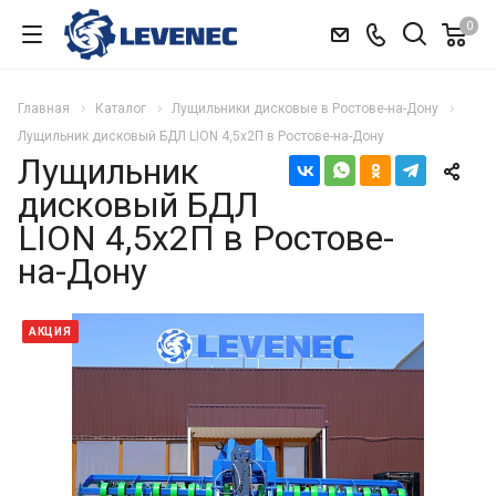
0
Главная
Каталог
Лущильники дисковые в Ростове-на-Дону
Лущильник дисковый БДЛ LION 4,5х2П в Ростове-на-Дону
Лущильник
дисковый БДЛ
LION 4,5х2П в Ростове-
на-Дону
АКЦИЯ