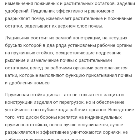
измельчения пожнивных и растительных остатков, заделки
удобрений. Лущильник эффективно и равномерно
разрыхляет почву, измельчает растительные и пожнивные
остатки, заделывает их верхнем слое почвы.
Лущильник состоит из рамной конструкции, на несущих
брусьях которой в два ряда установлены рабочие органы
на пружинных стойках, осуществляющие подрезание
рыхление и измельчение почвы с растительными
остатками, вслед за рабочими органами располагаются
катки, которые выполняют функцию прикатывания почвы
и дробления комьев.
Пружинная стойка диска - это не только его защита и
конструкции изделия от перегрузок, но и обеспечение
устойчивого по глубине хода рабочих органов. Вследствие
того, что диски бороны крепятся на индивидуальных
пружинных стойках, почва лучше вспушивается, лучше
разрыхляется и эффективнее уничтожаются сорняки, не
забивая междисковое пространство.