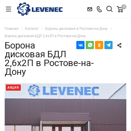
0
Главная
Каталог
Бороны дисковые в Ростове-на-Дону
Борона дисковая БДЛ 2,6х2П в Ростове-на-Дону
Борона
дисковая БДЛ
2,6х2П в Ростове-на-
Дону
АКЦИЯ