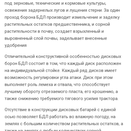
под зерновые, технические и кормовые культуры,
освежения задернелых лугов и лущения стерни. За один
проход борона БДЛ производит измельчение и заделку
растительных остатков предшественника, и сорной
растительности в почву, создает взрыхленный и
выровненный слой почвы, заделывает внесенные
удобрения
Отличительной конструктивной особенностью дисковых
борон БДЛ состоит в том, что каждый диск расположен
на индивидуальной стойке. Каждый ряд дисков имеет
возможность регулировки угла атаки. Диск при этом
выполняет роль лемеха и отвала, что способствует
лучшему обороту отрезаемого пласта, его крошению, а
также снижению требуемого тягового усилия трактора.
Отсутствие в конструкции дисковых батарей с единой
осью позволяет БДЛ работать во влажную погоду, на
землях с большим количеством растительных остатков, а
также на землях с любым количеством сорной