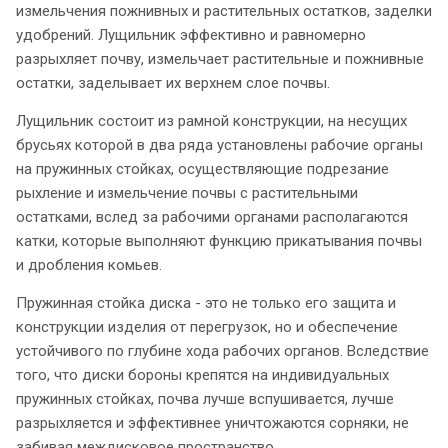
измельчения пожнивных и растительных остатков, заделки
удобрений. Лущильник эффективно и равномерно
разрыхляет почву, измельчает растительные и пожнивные
остатки, заделывает их верхнем слое почвы.
Лущильник состоит из рамной конструкции, на несущих
брусьях которой в два ряда установлены рабочие органы
на пружинных стойках, осуществляющие подрезание
рыхление и измельчение почвы с растительными
остатками, вслед за рабочими органами располагаются
катки, которые выполняют функцию прикатывания почвы
и дробления комьев.
Пружинная стойка диска - это не только его защита и
конструкции изделия от перегрузок, но и обеспечение
устойчивого по глубине хода рабочих органов. Вследствие
того, что диски бороны крепятся на индивидуальных
пружинных стойках, почва лучше вспушивается, лучше
разрыхляется и эффективнее уничтожаются сорняки, не
забивая междисковое пространство.