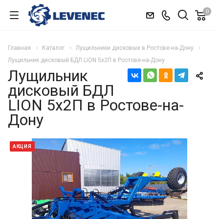
0
Главная
Каталог
Лущильники дисковые в Ростове-на-Дону
Лущильник дисковый БДЛ LION 5х2П в Ростове-на-Дону
Лущильник
дисковый БДЛ
LION 5х2П в Ростове-на-
Дону
АКЦИЯ