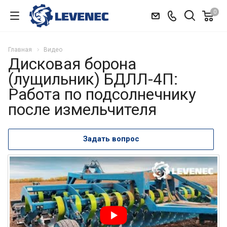
0
Главная
Видео
Дисковая борона
(лущильник) БДЛЛ-4П:
Работа по подсолнечнику
после измельчителя
Задать вопрос