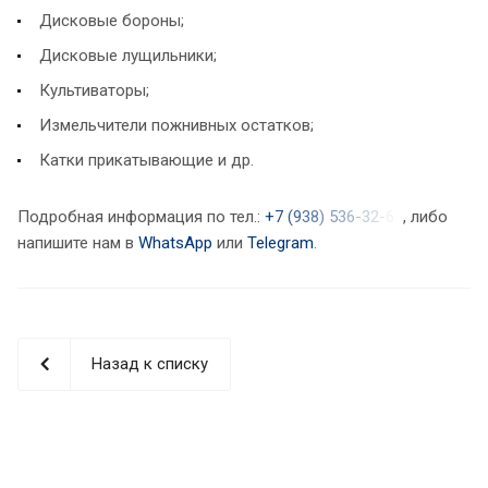
Дисковые бороны;
Дисковые лущильники;
Культиваторы;
Измельчители пожнивных остатков;
Катки прикатывающие и др.
Подробная информация по тел.:
+
7
(
9
3
8
)
5
3
6
-
3
2
-
6
, либо
напишите нам в
WhatsApp
или
Telegram
.
Назад к списку